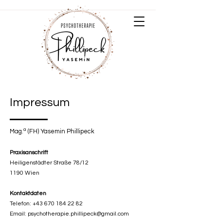
Impressum
a
Mag. (FH) Yasemin Phillipeck
Praxisanschrift
Heiligenstädter Straße 78/12
1190 Wien
Kontaktdaten
Telefon:
+43 670 184 22 82
Email:
psychotherapie.phillipeck@gmail.com