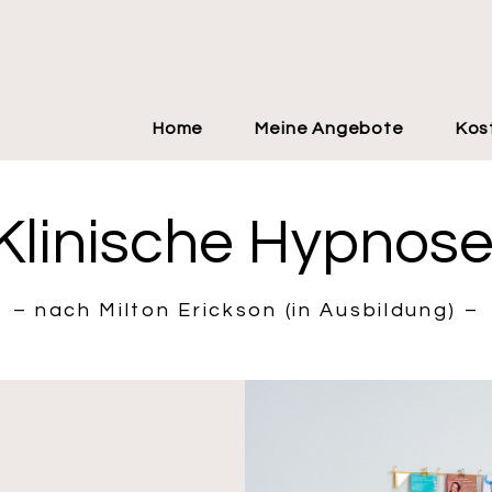
Home
Meine Angebote
Kos
Klinische Hypnos
– nach Milton Erickson (in Ausbildung) ​–