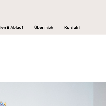
ten & Ablauf
Über mich
Kontakt
e